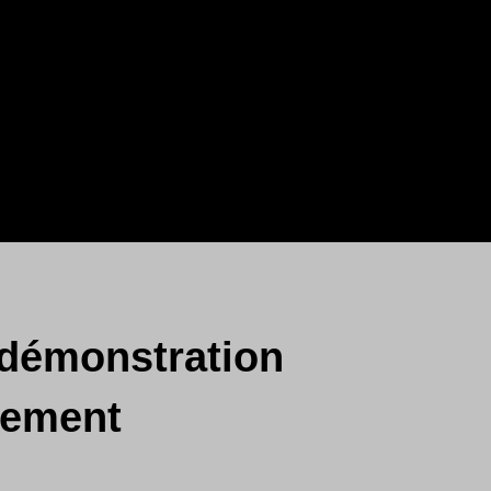
 démonstration
gement