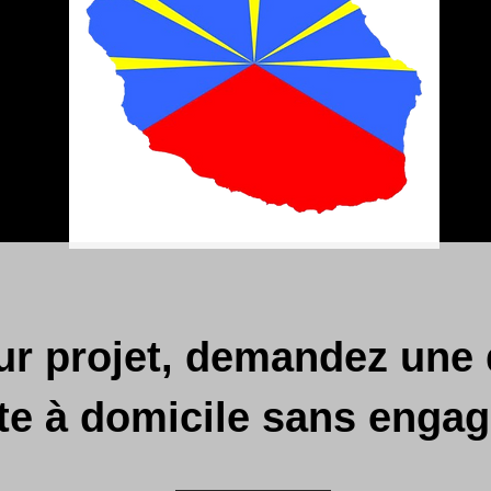
tur projet, demandez une
ite à domicile sans enga