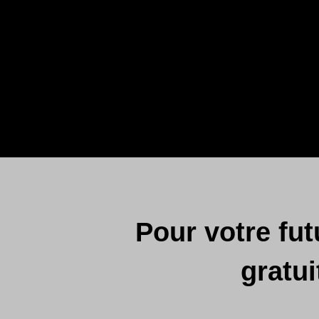
Pour votre fu
gratu