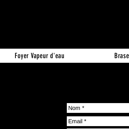
06
ns vous pouvez nous contacter au
Foyer Vapeur d'eau
Brase